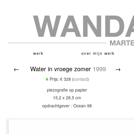
werk
over mijn werk
←
Water in vroege zomer
1999
→
Prijs: € 328 (
contact
)
piezografie op papier
15,2 x 28,5 cm
opdrachtgever : Ocean 98