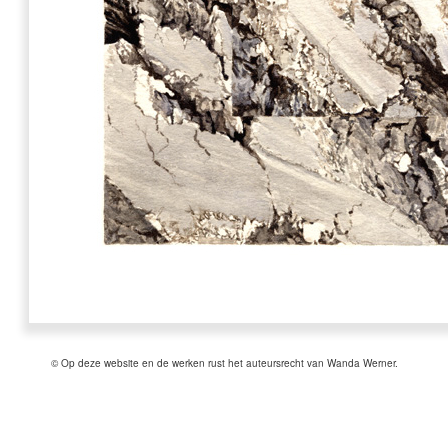
© Op deze website en de werken rust het auteursrecht van Wanda Werner.