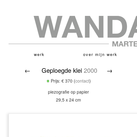
werk
over mijn werk
←
Geploegde klei
2000
→
Prijs: € 370 (
contact
)
piezografie op papier
29,5 x 24 cm