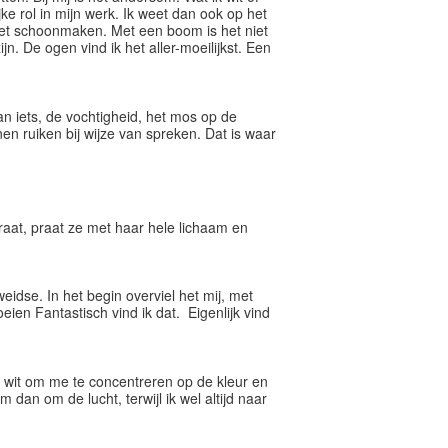
ke rol in mijn werk. Ik weet dan ook op het
iet schoonmaken. Met een boom is het niet
. De ogen vind ik het aller-moeilijkst. Een
van iets, de vochtigheid, het mos op de
en ruiken bij wijze van spreken. Dat is waar
raat, praat ze met haar hele lichaam en
eidse. In het begin overviel het mij, met
ien Fantastisch vind ik dat. Eigenlijk vind
ht wit om me te concentreren op de kleur en
an om de lucht, terwijl ik wel altijd naar