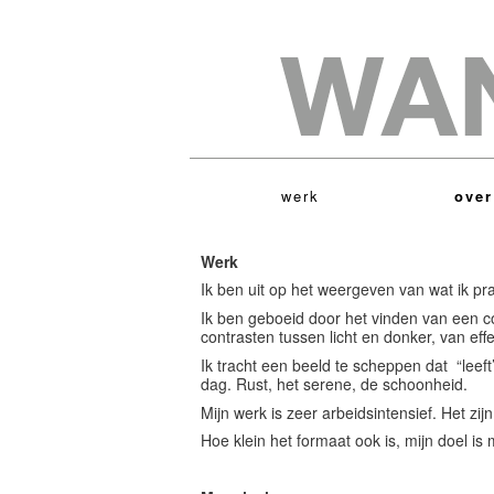
werk
over
Werk
Ik ben uit op het weergeven van wat ik pr
Ik ben geboeid door het vinden van een c
contrasten tussen licht en donker, van eff
Ik tracht een beeld te scheppen dat “leef
dag. Rust, het serene, de schoonheid.
Mijn werk is zeer arbeidsintensief. Het zi
Hoe klein het formaat ook is, mijn doel is