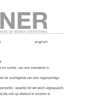
t
english
k.
e en ruimte, van een evenwicht in
uist de vochtigheid van een regenachtige
 penselen, waarbij het wit word uitgespaard.
j als ook op afstand te ervaren is.