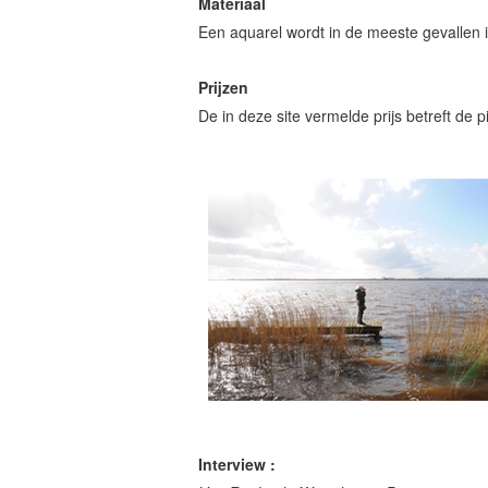
Materiaal
Een aquarel wordt in de meeste gevallen i
Prijzen
De in deze site vermelde prijs betreft de pi
Interview :