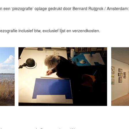
n een ‘piezografie’ oplage gedrukt door Bernard Ruijgrok / Amsterdam:
ezografie inclusief btw, exclusief lijst en verzendkosten.