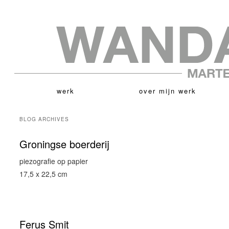
werk
over mijn werk
BLOG ARCHIVES
Groningse boerderij
piezografie op papier
17,5 x 22,5 cm
Ferus Smit