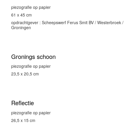
piezografie op papier
61 x 45 cm
opdrachtgever : Scheepswerf Ferus Smit BV / Westerbroek /
Groningen
Gronings schoon
piezografie op papier
23,5 x 20,5 cm
Reflectie
piezografie op papier
26,5 x 15 cm