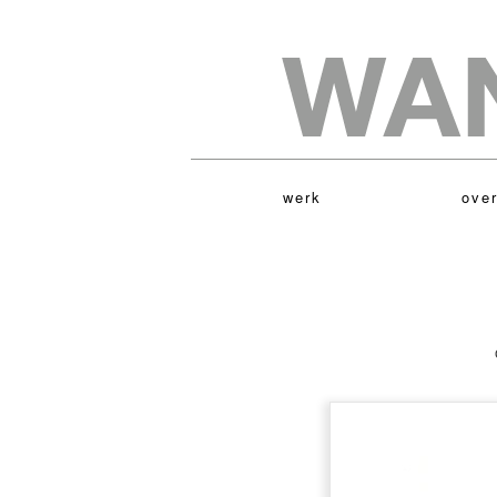
werk
over