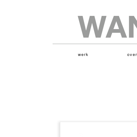
werk
over