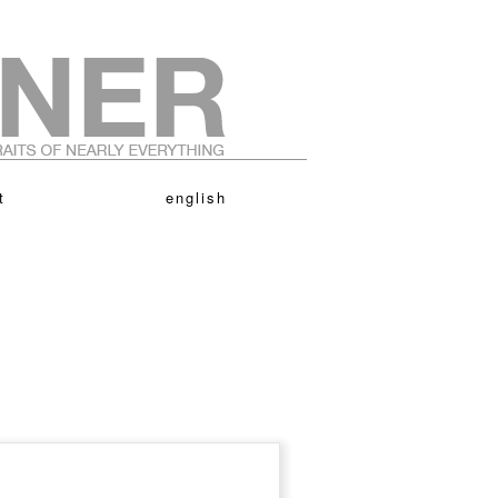
t
english